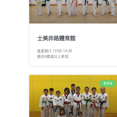
士美非路體育館
逢星期六 13:00-14:30
適合4歲或以上參加
港島區