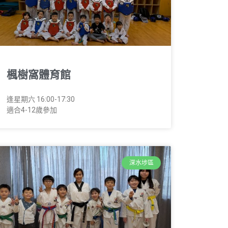
楓樹窩體育館
逢星期六 16:00-17:30
適合4-12歲參加
深水埗區