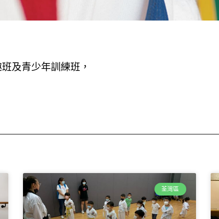
趣班及青少年訓練班，
荃灣區