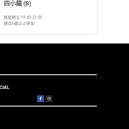
四小龍 (B)
逢星期五 19:30-21:00
適合6歲以上參加
CIAL