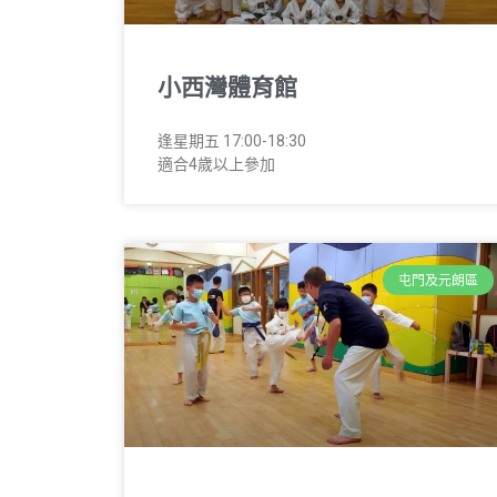
小西灣體育館
逢星期五 17:00-18:30
適合4歲以上參加
屯門及元朗區