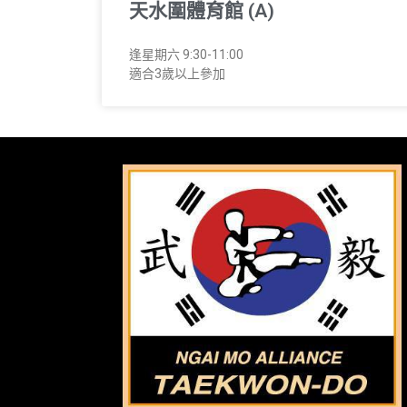
天水圍體育館 (A)
逢星期六 9:30-11:00
適合3歲以上參加