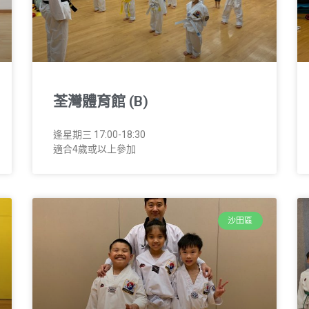
荃灣體育館 (B)
逢星期三 17:00-18:30
適合4歲或以上參加
沙田區