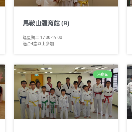
馬鞍山體育館 (B)
逢星期二 17:30-19:00
適合4歲以上參加
港島區