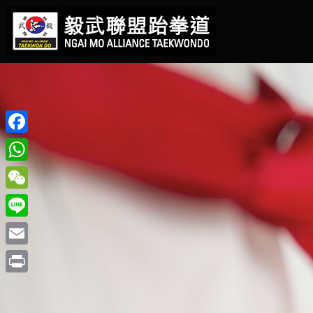
Facebook
WhatsApp
WeChat
Line
Email
Print