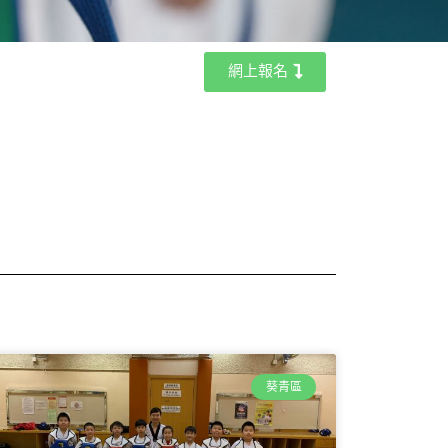
網上報名
葵青區