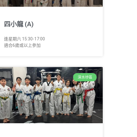
四小龍 (A)
逢星期六 15:30-17:00
適合6歲或以上參加
深水埗區