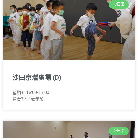
沙田區
沙田京瑞廣場 (D)
星期五 16:00-17:00
適合2.5-4歲參加
沙田區