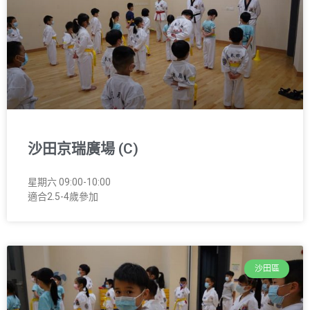
沙田京瑞廣場 (C)
星期六 09:00-10:00
適合2.5-4歲參加
沙田區