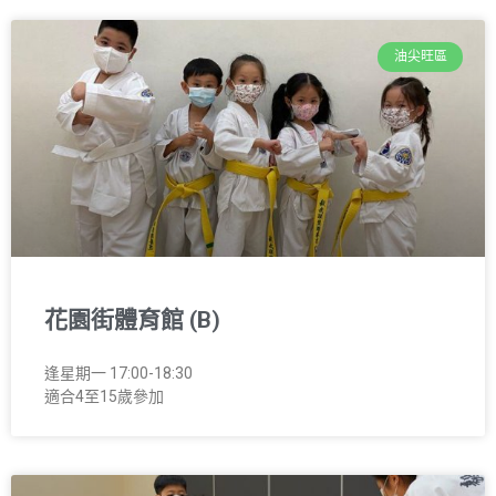
油尖旺區
花園街體育館 (B)
逢星期一 17:00-18:30
適合4至15歲參加