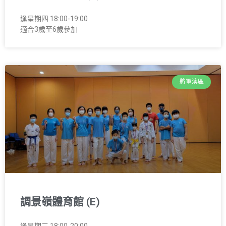
逢星期四 18:00-19:00
適合3歲至6歲參加
將軍澳區
調景嶺體育館 (E)