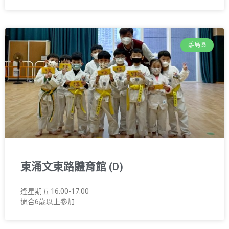
離島區
東涌文東路體育館 (D)
逢星期五 16:00-17:00
適合6歲以上參加