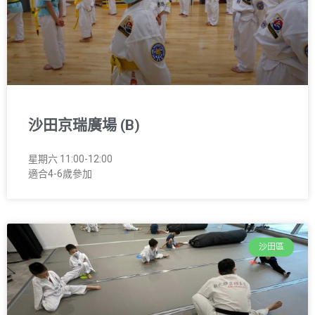
沙田京瑞廣場 (B)
星期六 11:00-12:00
適合4-6歲參加
沙田區