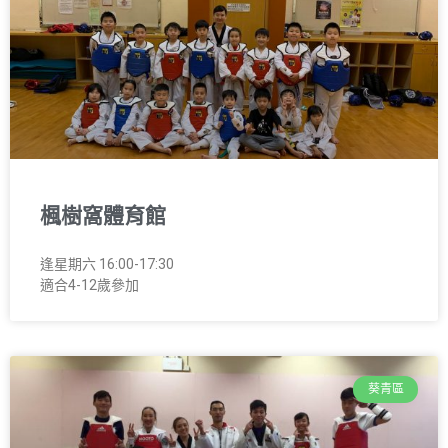
楓樹窩體育館
逢星期六 16:00-17:30
適合4-12歲參加
葵青區