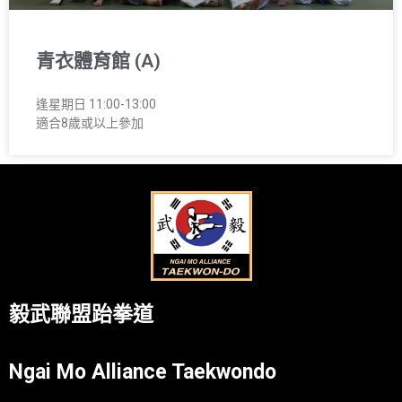
青衣體育館 (A)
逢星期日 11:00-13:00
適合8歲或以上參加
毅武聯盟跆拳道
Ngai Mo Alliance Taekwondo