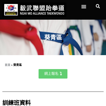
葵青區
首頁
»
葵青區
網上報名
訓練班資料