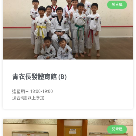
葵青區
青衣長發體育館 (B)
逢星期三 18:00-19:00
適合4歲以上參加
葵青區