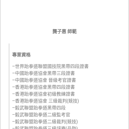
龔子惠 師範
專業資格
–世界跆拳道聯盟國技院黑帶四段證書
–中國跆拳道協會黑帶三段證書
–中國跆拳道協會 晉級考官證書
–香港跆拳道協會黑帶四段證書
–香港跆拳道協會初級教練證書
–香港跆拳道協會 三級裁判(競技)
–毅武聯盟跆拳道黑帶四段
–毅武聯盟跆拳道二級監考官
–毅武聯盟跆拳道二級裁判(競技)
–毅武聯盟跆拳道三級評審(品勢)