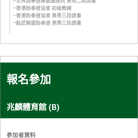
–世界跆拳道聯盟國技院 黑帶二段證書
–香港跆拳道協會 初級教練
–香港跆拳道協會 黑帶三段證書
–毅武聯盟跆拳道 黑帶三段證書
報名參加
兆麟體育館 (B)
參加者資料