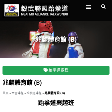
兆麟體育館 (B)
跆拳道課程
兆麟體育館 (B)
首頁
»
本會課程
»
跆拳道課程
»
兆麟體育館 (B)
跆拳道興趣班