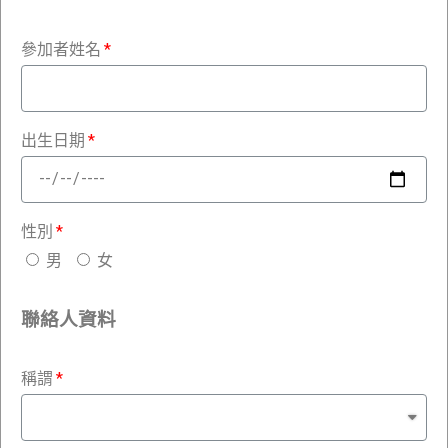
參加者姓名
出生日期
性別
男
女
聯絡人資料
稱謂