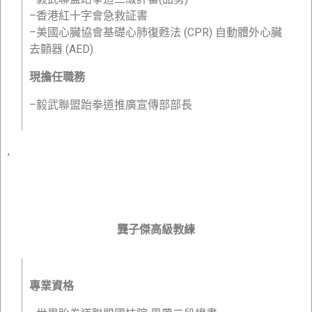
–香港紅十字會急救証書
–美國心臟協會基礎心肺復甦法 (CPR) 自動體外心臟
去顫器 (AED)
現擔任職務
–毅武聯盟跆拳道推廣宣傳部部長
,
龔子傑高級教練
專業資格