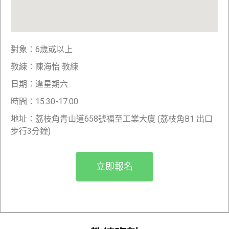
對象：6歲或以上
教練：陳海怡 教練
日期：逢星期六
時間：15:30-17:00
地址：荔枝角青山道658號福至工業大廈 (荔枝角B1 出口
步行3分鐘)
立即報名