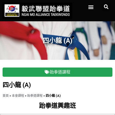
四小龍 (A)
跆拳道課程
四小龍 (A)
首頁
»
本會課程
»
跆拳道課程
»
四小龍 (A)
跆拳道興趣班