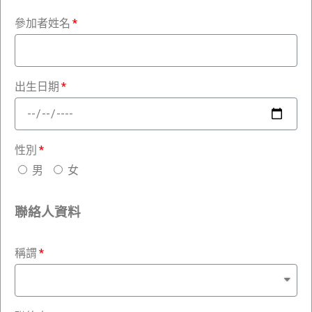
參加者姓名
出生日期
性別
男
女
聯絡人資料
稱謂