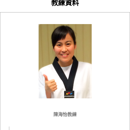
教練資料
陳海怡教練