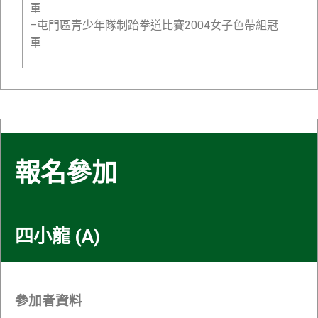
軍
–屯門區青少年隊制跆拳道比賽2004女子色帶組冠
軍
報名參加
四小龍 (A)
參加者資料