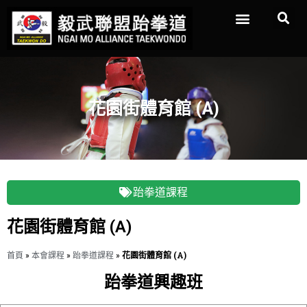
花園街體育館 (A)
跆拳道課程
花園街體育館 (A)
首頁
»
本會課程
»
跆拳道課程
»
花園街體育館 (A)
跆拳道興趣班