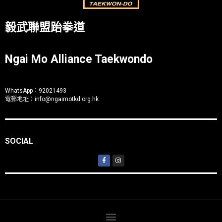
毅武聯盟跆拳道
Ngai Mo Alliance Taekwondo
WhatsApp：
92021493
電郵地址：
info@ngaimotkd.org.hk
SOCIAL