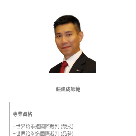
鈕建成師範
專業資格
–世界跆拳道國際裁判 (競技)
–世界跆拳道國際裁判 (品勢)